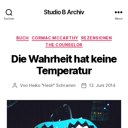
Studio B Archiv
Suchen
Menü
Kategorien
BUCH
CORMAC MCCARTHY
REZENSIONEN
THE COUNSELOR
Die Wahrheit hat keine
Temperatur
Von
Heiko "Hesh" Schramm
12. Juni 2014
Beitragsautor
Veröffentlichungsda