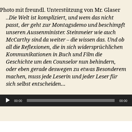
Photo mit freundl. Unterstützung von Mr. Glaser
..Die Welt ist kompliziert, und wem das nicht
passt, der geht zur Montagsdemo und beschimpft
unseren Aussenminister. Steinmeier wie auch
McCarthy sind da weiter – die wissen das. Und ob
all die Reflexionen, die in sich widersprüchlichen
Kommunikationen in Buch und Film die
Geschichte um den Counselor nun behindern,
oder eben gerade deswegen zu etwas Besonderem
machen, muss jede Leserin und jeder Leser für
sich selbst entscheiden…
Audio-Player
00:00
00:00