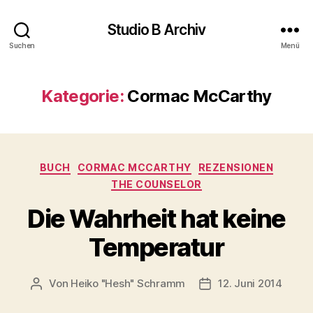
Studio B Archiv
Suchen
Menü
Kategorie:
Cormac McCarthy
Kategorien
BUCH
CORMAC MCCARTHY
REZENSIONEN
THE COUNSELOR
Die Wahrheit hat keine
Temperatur
Von
Heiko "Hesh" Schramm
12. Juni 2014
Beitragsautor
Veröffentlichungsda