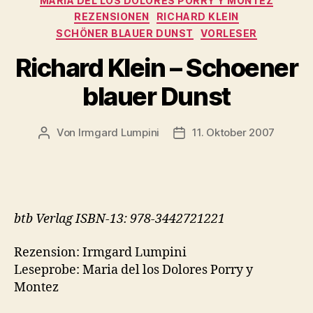
MARIA DEL LOS DOLORES PORRY Y MONTEZ
REZENSIONEN
RICHARD KLEIN
SCHÖNER BLAUER DUNST
VORLESER
Richard Klein – Schoener
blauer Dunst
Von
Irmgard Lumpini
11. Oktober 2007
Beitragsautor
Veröffentlichungsdatum
btb Verlag ISBN-13: 978-3442721221
Rezension: Irmgard Lumpini
Leseprobe: Maria del los Dolores Porry y
Montez