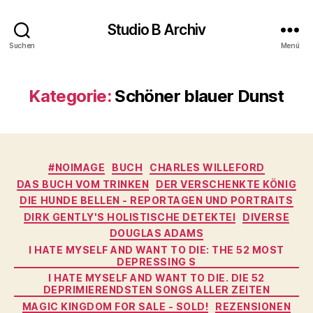
Studio B Archiv
Suchen
Menü
Kategorie:
Schöner blauer Dunst
Kategorien
#NOIMAGE
BUCH
CHARLES WILLEFORD
DAS BUCH VOM TRINKEN
DER VERSCHENKTE KÖNIG
DIE HUNDE BELLEN - REPORTAGEN UND PORTRAITS
DIRK GENTLY'S HOLISTISCHE DETEKTEI
DIVERSE
DOUGLAS ADAMS
I HATE MYSELF AND WANT TO DIE: THE 52 MOST
DEPRESSING S
I HATE MYSELF AND WANT TO DIE. DIE 52
DEPRIMIERENDSTEN SONGS ALLER ZEITEN
MAGIC KINGDOM FOR SALE - SOLD!
REZENSIONEN