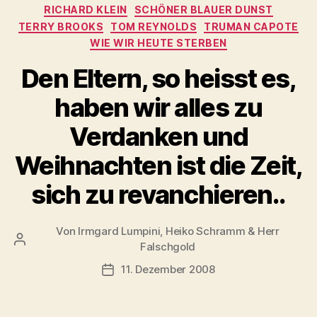
RICHARD KLEIN
SCHÖNER BLAUER DUNST
TERRY BROOKS
TOM REYNOLDS
TRUMAN CAPOTE
WIE WIR HEUTE STERBEN
Den Eltern, so heisst es,
haben wir alles zu
Verdanken und
Weihnachten ist die Zeit,
sich zu revanchieren..
Von
Irmgard Lumpini, Heiko Schramm & Herr
Beitragsautor
Falschgold
11. Dezember 2008
Veröffentlichungsdatum