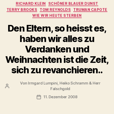
RICHARD KLEIN
SCHÖNER BLAUER DUNST
TERRY BROOKS
TOM REYNOLDS
TRUMAN CAPOTE
WIE WIR HEUTE STERBEN
Den Eltern, so heisst es,
haben wir alles zu
Verdanken und
Weihnachten ist die Zeit,
sich zu revanchieren..
Von
Irmgard Lumpini, Heiko Schramm & Herr
Beitragsautor
Falschgold
11. Dezember 2008
Veröffentlichungsdatum