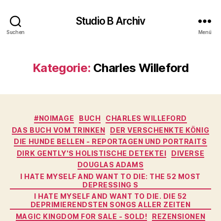
Studio B Archiv
Suchen
Menü
Kategorie:
Charles Willeford
Kategorien
#NOIMAGE
BUCH
CHARLES WILLEFORD
DAS BUCH VOM TRINKEN
DER VERSCHENKTE KÖNIG
DIE HUNDE BELLEN - REPORTAGEN UND PORTRAITS
DIRK GENTLY'S HOLISTISCHE DETEKTEI
DIVERSE
DOUGLAS ADAMS
I HATE MYSELF AND WANT TO DIE: THE 52 MOST
DEPRESSING S
I HATE MYSELF AND WANT TO DIE. DIE 52
DEPRIMIERENDSTEN SONGS ALLER ZEITEN
MAGIC KINGDOM FOR SALE - SOLD!
REZENSIONEN