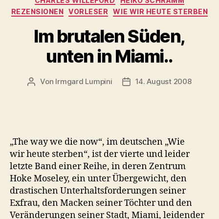
CHARLES WILLEFORD
HEIKO SCHRAMM
REZENSIONEN
VORLESER
WIE WIR HEUTE STERBEN
Im brutalen Süden,
unten in Miami..
Von
Irmgard Lumpini
14. August 2008
Beitragsautor
Veröffentlichungsdatum
„The way we die now“, im deutschen „Wie
wir heute sterben“, ist der vierte und leider
letzte Band einer Reihe, in deren Zentrum
Hoke Moseley, ein unter Übergewicht, den
drastischen Unterhaltsforderungen seiner
Exfrau, den Macken seiner Töchter und den
Veränderungen seiner Stadt, Miami, leidender