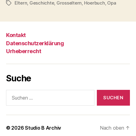
Eltern
,
Geschichte
,
Grosseltern
,
Hoerbuch
,
Opa
Schlagwörter
Kontakt
Datenschutzerklärung
Urheberrecht
Suche
Suche
nach:
© 2026
Studio B Archiv
Nach oben
↑