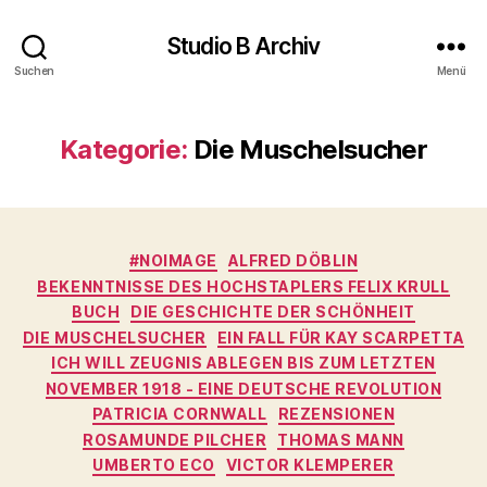
Studio B Archiv
Suchen
Menü
Kategorie:
Die Muschelsucher
Kategorien
#NOIMAGE
ALFRED DÖBLIN
BEKENNTNISSE DES HOCHSTAPLERS FELIX KRULL
BUCH
DIE GESCHICHTE DER SCHÖNHEIT
DIE MUSCHELSUCHER
EIN FALL FÜR KAY SCARPETTA
ICH WILL ZEUGNIS ABLEGEN BIS ZUM LETZTEN
NOVEMBER 1918 - EINE DEUTSCHE REVOLUTION
PATRICIA CORNWALL
REZENSIONEN
ROSAMUNDE PILCHER
THOMAS MANN
UMBERTO ECO
VICTOR KLEMPERER