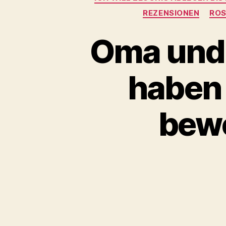
REZENSIONEN
ROS
Oma und 
haben 
bewe