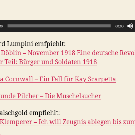
00
00:00
d Lumpini emfpiehlt:
 Döblin – November 1918 Eine deutsche Revo
er Teil: Bürger und Soldaten 1918
ia Cornwall – Ein Fall für Kay Scarpetta
nde Pilcher – Die Muschelsucher
alschgold empfiehlt:
 Klemperer – Ich will Zeugnis ablegen bis zu
n