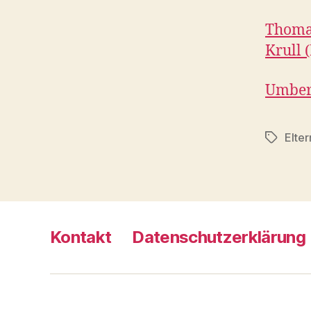
Thomas
Krull 
Umbert
Elter
Schlagwö
Kontakt
Datenschutzerklärung