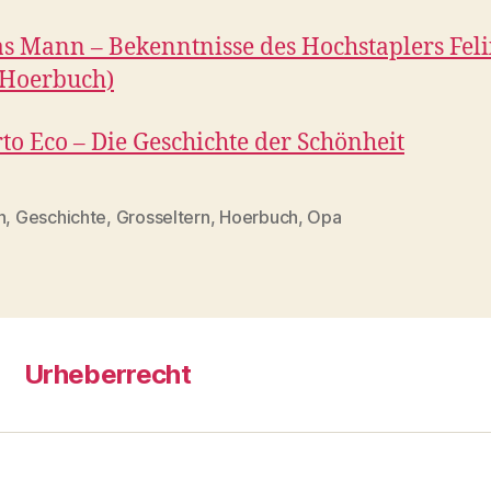
 Mann – Bekenntnisse des Hochstaplers Feli
(Hoerbuch)
o Eco – Die Geschichte der Schönheit
n
,
Geschichte
,
Grosseltern
,
Hoerbuch
,
Opa
rter
Urheberrecht