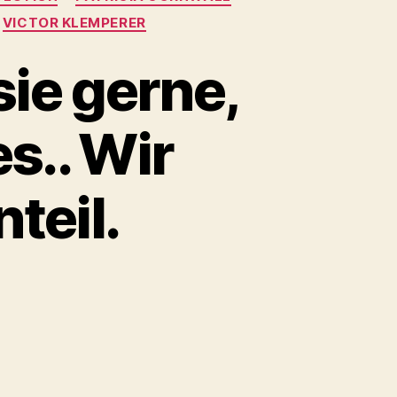
VICTOR KLEMPERER
ie gerne,
s.. Wir
teil.