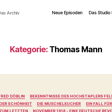
Neue Episoden
Das Studio 
Das Archiv
Kategorie:
Thomas Mann
Kategorien
FRED DÖBLIN
BEKENNTNISSE DES HOCHSTAPLERS FEL
 DER SCHÖNHEIT
DIE MUSCHELSUCHER
EIN FALL FÜ
S ZUM LETZTEN
NOVEMBER 1918 - EINE DEUTSCHE REV