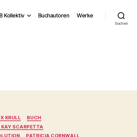
B Kollektiv
Buchautoren
Werke
Suchen
IX KRULL
BUCH
R KAY SCARPETTA
OLUTION
PATRICIA CORNWALL