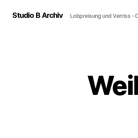
Studio B Archiv
Lobpreisung und Verriss - 
Weih