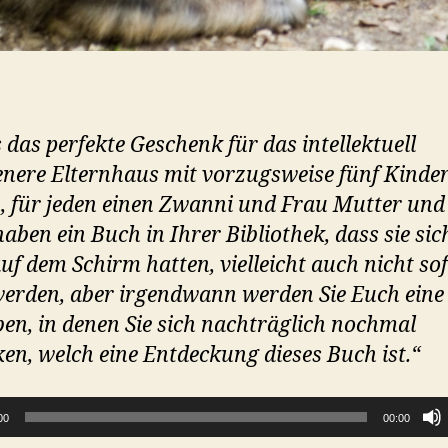
es das perfekte Geschenk für das intellektuell
nere Elternhaus mit vorzugsweise fünf Kinde
, für jeden einen Zwanni und Frau Mutter und
haben ein Buch in Ihrer Bibliothek, dass sie sic
auf dem Schirm hatten, vielleicht auch nicht so
werden, aber irgendwann werden Sie Euch eine
ben, in denen Sie sich nachträglich nochmal
en, welch eine Entdeckung dieses Buch ist.“
00
00:00