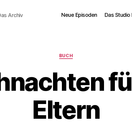
Neue Episoden
Das Studio 
Das Archiv
Kategorien
BUCH
nachten fü
Eltern