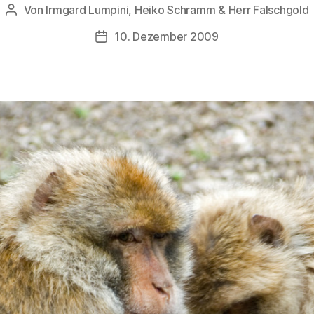
Von
Irmgard Lumpini, Heiko Schramm & Herr Falschgold
Beitragsautor
10. Dezember 2009
Veröffentlichungsdatum