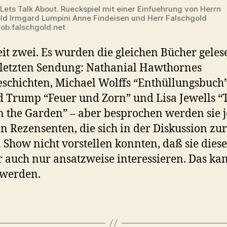
 Lets Talk About. Rueckspiel mit einer Einfuehrung von Herrn
ld Irmgard Lumpini Anne Findeisen und Herr Falschgold
iob.falschgold.net
it zwei. Es wurden die gleichen Bücher geles
 letzten Sendung: Nathanial Hawthornes
schichten, Michael Wolffs “Enthüllungsbuch
 Trump “Feuer und Zorn” und Lisa Jewells “
in the Garden” – aber besprochen werden sie 
n Rezensenten, die sich in der Diskussion zur
n Show nicht vorstellen konnten, daß sie diese
 auch nur ansatzweise interessieren. Das ka
 werden.