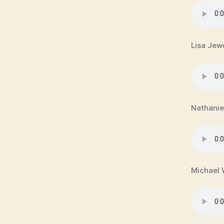
Lisa Jewe
Nathanie
Michael 