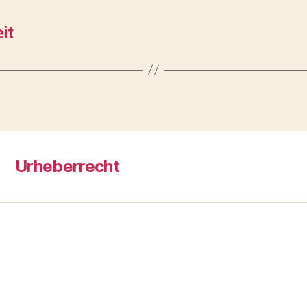
it
Urheberrecht