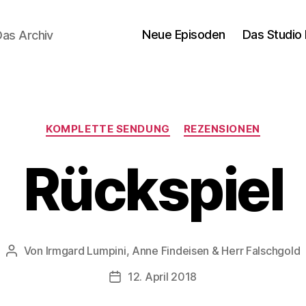
Neue Episoden
Das Studio 
Das Archiv
Kategorien
KOMPLETTE SENDUNG
REZENSIONEN
Rückspiel
Von
Irmgard Lumpini, Anne Findeisen & Herr Falschgold
Beitragsautor
12. April 2018
Veröffentlichungsdatum