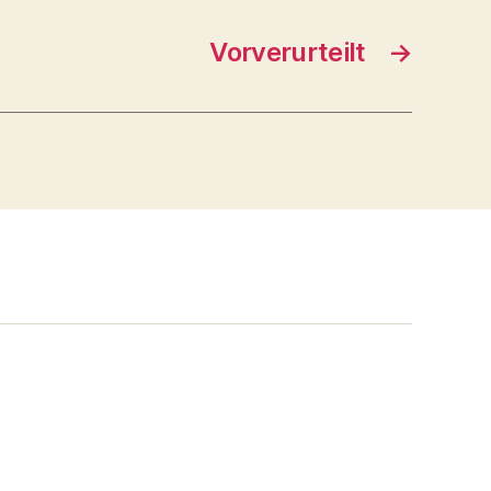
Vorverurteilt
→