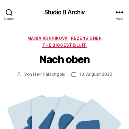
Studio B Archiv
Suchen
Menü
Kategorien
MARIA KONNIKOVA
REZENSIONEN
THE BIGGEST BLUFF
Nach oben
Von
Herr Falschgold
13. August 2020
Beitragsautor
Veröffentlichungsdatum