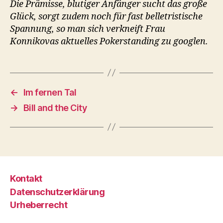
Die Prämisse, blutiger Anfänger sucht das große
Glück, sorgt zudem noch für fast belletristische
Spannung, so man sich verkneift Frau
Konnikovas aktuelles Pokerstanding zu googlen.
←
Im fernen Tal
→
Bill and the City
Kontakt
Datenschutzerklärung
Urheberrecht