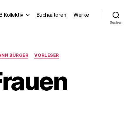
B Kollektiv
Buchautoren
Werke
Suchen
ANN BÜRGER
VORLESER
Frauen