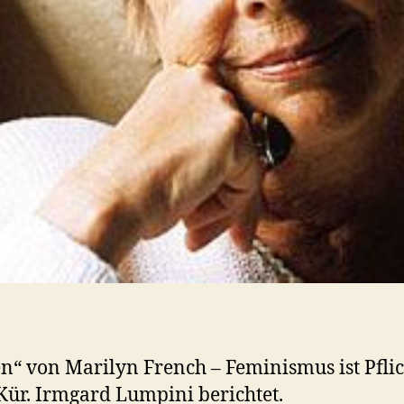
n“ von Marilyn French – Feminismus ist Pflic
Kür. Irmgard Lumpini berichtet.