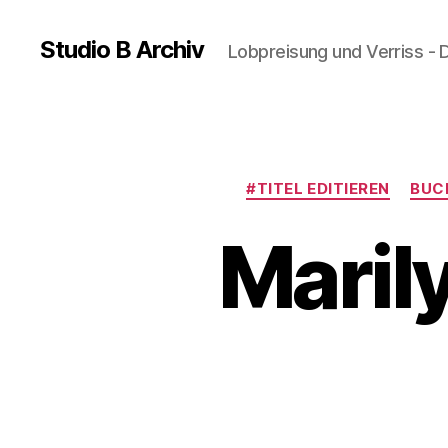
Studio B Archiv
Lobpreisung und Verriss - 
#TITEL EDITIEREN
BUC
Maril