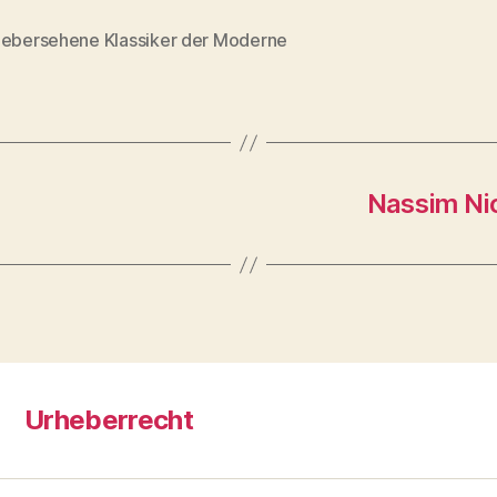
uebersehene Klassiker der Moderne
rter
Nassim Ni
Urheberrecht