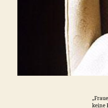
„Fraue
keine 