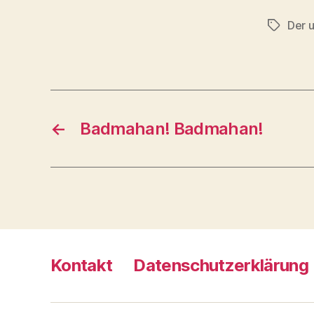
Der 
Schlagwö
←
Badmahan! Badmahan!
Kontakt
Datenschutzerklärung