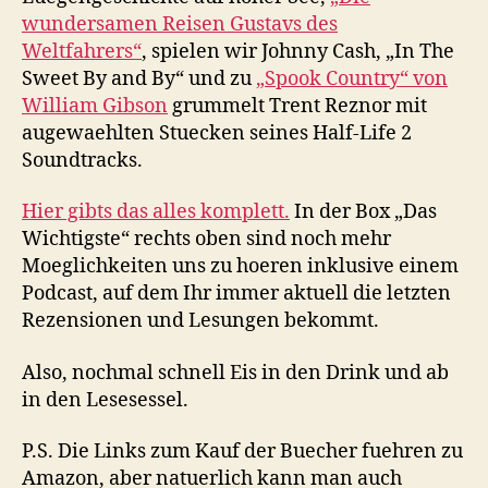
wundersamen Reisen Gustavs des
Weltfahrers“
, spielen wir Johnny Cash, „In The
Sweet By and By“ und zu
„Spook Country“ von
William Gibson
grummelt Trent Reznor mit
augewaehlten Stuecken seines Half-Life 2
Soundtracks.
Hier gibts das alles komplett.
In der Box „Das
Wichtigste“ rechts oben sind noch mehr
Moeglichkeiten uns zu hoeren inklusive einem
Podcast, auf dem Ihr immer aktuell die letzten
Rezensionen und Lesungen bekommt.
Also, nochmal schnell Eis in den Drink und ab
in den Lesesessel.
P.S. Die Links zum Kauf der Buecher fuehren zu
Amazon, aber natuerlich kann man auch