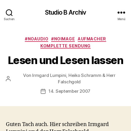
Studio B Archiv
Suchen
Menü
Kategorien
#NOAUDIO
#NOIMAGE
AUFMACHER
KOMPLETTE SENDUNG
Lesen und Lesen lassen
Von
Irmgard Lumpini, Heiko Schramm & Herr
Beitragsautor
Falschgold
14. September 2007
Veröffentlichungsdatum
Guten Tach auch. Hier schreiben Irmgard