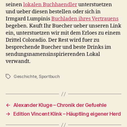
seinen
lokalen Buchhaendler
unterstuetzen
und ueber diesen bestellen oder sich in
Irmgard Lumpinis
Buchladen ihres Vertrauens
begeben. Kauft Ihr Buecher ueber unseren Link
ein, unterstuetzen wir mit dem Erloes zu einem
Drittel Coloradio. Der Rest wird fuer zu
besprechende Buecher und beste Drinks im
sendungsnamensinspirierenden Lokal
verwandt.
Geschichte
,
Sportbuch
Schlagwörter
←
Alexander Kluge – Chronik der Gefuehle
→
Edition Vincent Klink – Häuptling eigener Herd