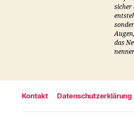
sicher
entste
sonder
Augen,
das Ne
nennen
Kontakt
Datenschutzerklärung