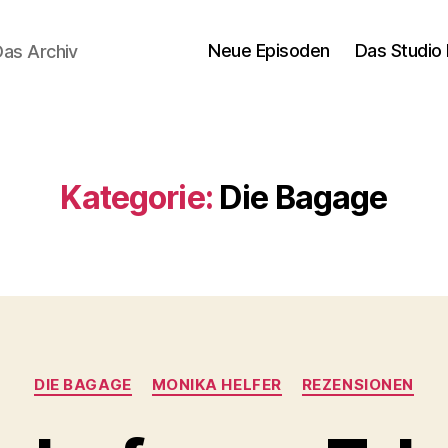
Neue Episoden
Das Studio 
Das Archiv
Kategorie:
Die Bagage
Kategorien
DIE BAGAGE
MONIKA HELFER
REZENSIONEN