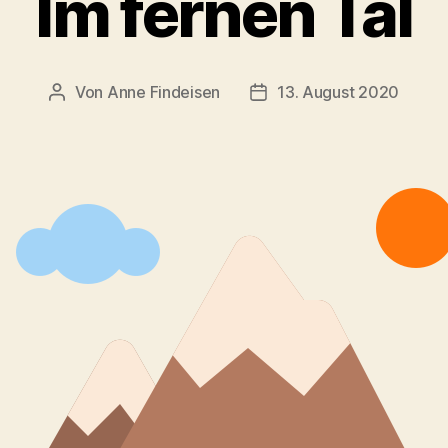
Im fernen Tal
Von
Anne Findeisen
13. August 2020
Beitragsautor
Veröffentlichungsdatum