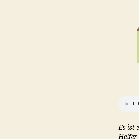
Es ist
Helfer