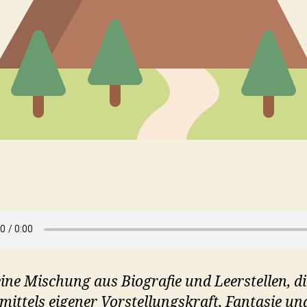
 eine Mischung aus Biografie und Leerstellen, di
 mittels eigener Vorstellungskraft, Fantasie un