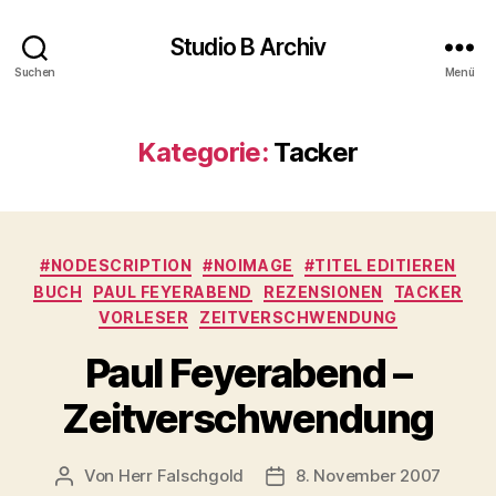
Studio B Archiv
Suchen
Menü
Kategorie:
Tacker
Kategorien
#NODESCRIPTION
#NOIMAGE
#TITEL EDITIEREN
BUCH
PAUL FEYERABEND
REZENSIONEN
TACKER
VORLESER
ZEITVERSCHWENDUNG
Paul Feyerabend –
Zeitverschwendung
Von
Herr Falschgold
8. November 2007
Beitragsautor
Veröffentlichungsdatum