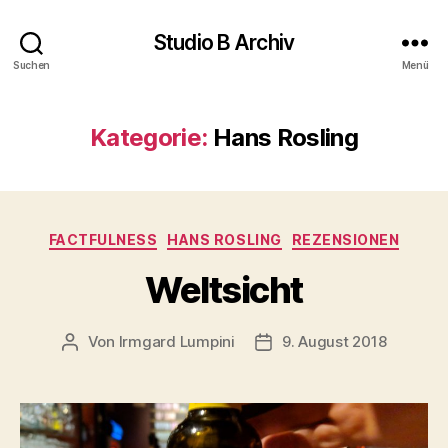
Studio B Archiv
Suchen
Menü
Kategorie:
Hans Rosling
Kategorien
FACTFULNESS
HANS ROSLING
REZENSIONEN
Weltsicht
Von
Irmgard Lumpini
9. August 2018
Beitragsautor
Veröffentlichungsdatum