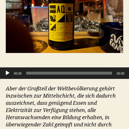
Audio-Player
00:00
00:00
Aber der Großteil der Weltbevölkerung gehört
inzwischen zur Mittelschicht, die sich dadurch
auszeichnet, dass genügend Essen und
Elektrizität zur Verfügung stehen, alle
Heranwachsenden eine Bildung erhalten, in
überwiegender Zahl geimpft und nicht durch