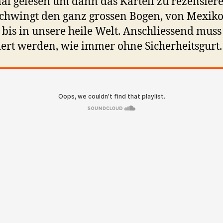
l gelesen um dann das Kartell zu rezensier
chwingt den ganz grossen Bogen, von Mexiko
 bis in unsere heile Welt. Anschliessend muss
iert werden, wie immer ohne Sicherheitsgurt.