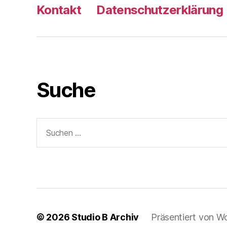
Kontakt
Datenschutzerklärung
Suche
Suche
nach:
© 2026
Studio B Archiv
Präsentiert von W