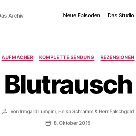
Neue Episoden
Das Studio 
Das Archiv
Kategorien
AUFMACHER
KOMPLETTE SENDUNG
REZENSIONEN
Blutrausch
Von
Irmgard Lumpini, Heiko Schramm & Herr Falschgold
Beitragsautor
8. Oktober 2015
Veröffentlichungsdatum