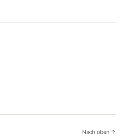
Nach oben
↑