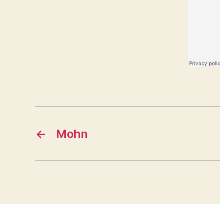
←
Mohn